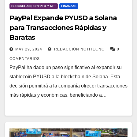
BLOCKCHAIN, CRYPTO Y NFT
FINANZAS
PayPal Expande PYUSD a Solana
para Transacciones Rápidas y
Baratas
MAY 29, 2024
REDACCIÓN NOTITECNO
0
COMENTARIOS
PayPal ha dado un paso significativo al expandir su
stablecoin PYUSD a la blockchain de Solana. Esta
decisión permitirá a la compañía ofrecer transacciones
más rápidas y económicas, beneficiando a…