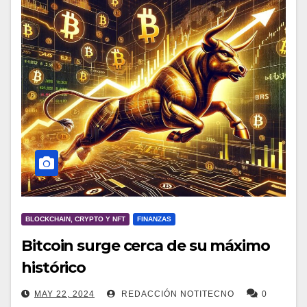
BLOCKCHAIN, CRYPTO Y NFT
FINANZAS
Bitcoin surge cerca de su máximo
histórico
MAY 22, 2024
REDACCIÓN NOTITECNO
0