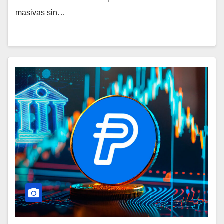
masivas sin…