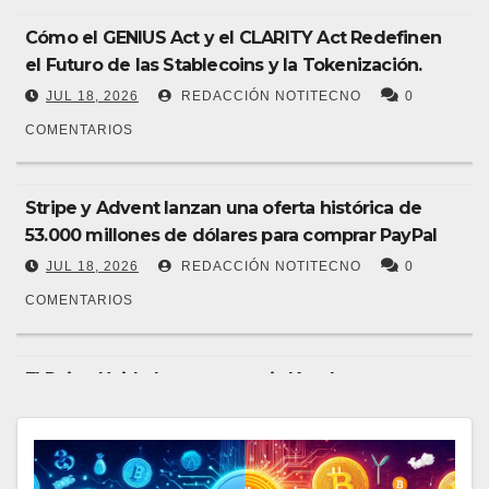
Cómo el GENIUS Act y el CLARITY Act Redefinen
el Futuro de las Stablecoins y la Tokenización.
JUL 18, 2026
REDACCIÓN NOTITECNO
0
COMENTARIOS
Stripe y Advent lanzan una oferta histórica de
53.000 millones de dólares para comprar PayPal
JUL 18, 2026
REDACCIÓN NOTITECNO
0
COMENTARIOS
El Reino Unido lanza su propia IA soberana con
apoyo de bancos líderes
JUL 10, 2026
REDACCIÓN NOTITECNO
0
COMENTARIOS