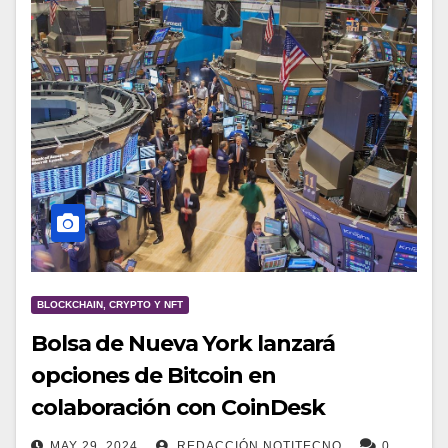
BLOCKCHAIN, CRYPTO Y NFT
Bolsa de Nueva York lanzará
opciones de Bitcoin en
colaboración con CoinDesk
MAY 29, 2024
REDACCIÓN NOTITECNO
0