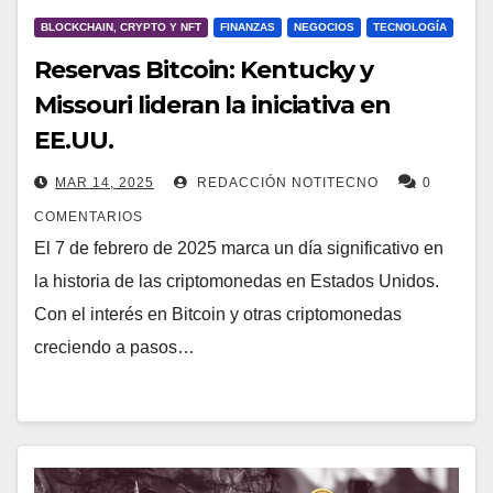
BLOCKCHAIN, CRYPTO Y NFT
FINANZAS
NEGOCIOS
TECNOLOGÍA
Reservas Bitcoin: Kentucky y
Missouri lideran la iniciativa en
EE.UU.
MAR 14, 2025
REDACCIÓN NOTITECNO
0
COMENTARIOS
El 7 de febrero de 2025 marca un día significativo en
la historia de las criptomonedas en Estados Unidos.
Con el interés en Bitcoin y otras criptomonedas
creciendo a pasos…