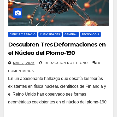
CIENCIA Y ESPACIO
CURIOSIDADES
GENERAL
TECNOLOGÍA
Descubren Tres Deformaciones en
el Núcleo del Plomo-190
MAR 7, 2025
REDACCIÓN NOTITECNO
0
COMENTARIOS
En un apasionante hallazgo que desafía las teorías
existentes en física nuclear, científicos de Finlandia y
el Reino Unido han observado tres formas
geométricas coexistentes en el núcleo del plomo-190.
…