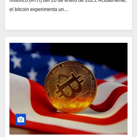
histórico (ATH) del 20 de enero de 2025. Actualmente,
el bitcoin experimenta un…