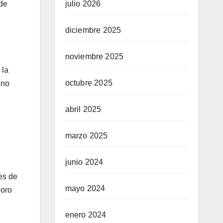
 de
julio 2026
diciembre 2025
noviembre 2025
 la
octubre 2025
 no
abril 2025
marzo 2025
junio 2024
res de
mayo 2024
«oro
enero 2024