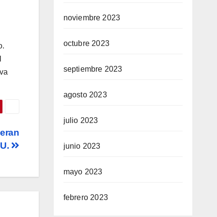
noviembre 2023
octubre 2023
o.
l
septiembre 2023
iva
agosto 2023
julio 2023
deran
UU.
junio 2023
mayo 2023
febrero 2023