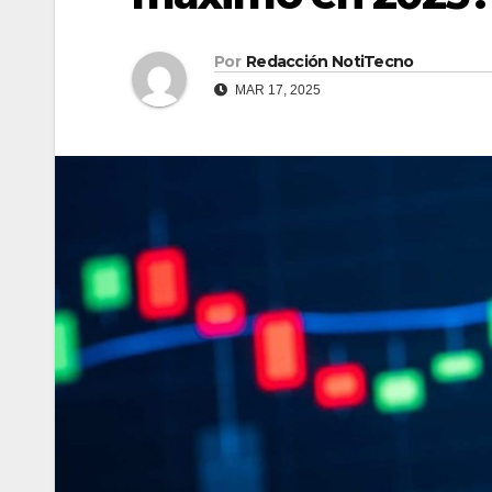
Por
Redacción NotiTecno
MAR 17, 2025