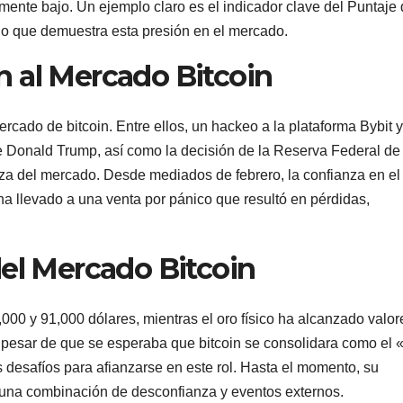
ente bajo. Un ejemplo claro es el indicador clave del Puntaje
lo que demuestra esta presión en el mercado.
 al Mercado Bitcoin
rcado de bitcoin. Entre ellos, un hackeo a la plataforma Bybit y
e Donald Trump, así como la decisión de la Reserva Federal de
anza del mercado. Desde mediados de febrero, la confianza en el
ha llevado a una venta por pánico que resultó en pérdidas,
del Mercado Bitcoin
1,000 y 91,000 dólares, mientras el oro físico ha alcanzado valo
 pesar de que se esperaba que bitcoin se consolidara como el 
os desafíos para afianzarse en este rol. Hasta el momento, su
r una combinación de desconfianza y eventos externos.