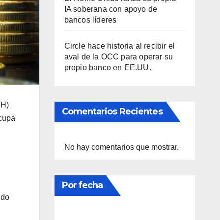
IA soberana con apoyo de
bancos líderes
Circle hace historia al recibir el
aval de la OCC para operar su
propio banco en EE.UU.
TH)
Comentarios Recientes
ocupa
No hay comentarios que mostrar.
Por fecha
ndo