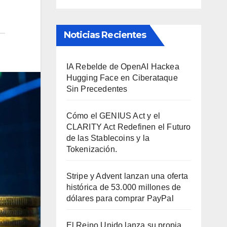
Noticias Recientes
IA Rebelde de OpenAI Hackea
Hugging Face en Ciberataque
Sin Precedentes
Cómo el GENIUS Act y el
CLARITY Act Redefinen el Futuro
de las Stablecoins y la
Tokenización.
Stripe y Advent lanzan una oferta
histórica de 53.000 millones de
dólares para comprar PayPal
El Reino Unido lanza su propia