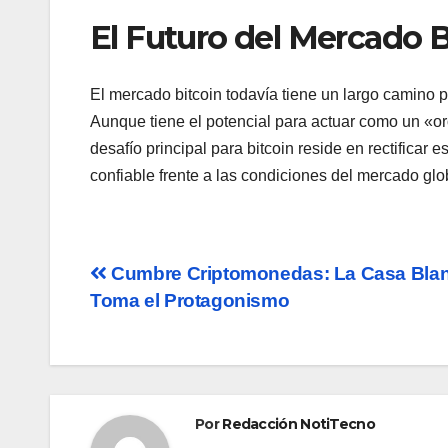
El Futuro del Mercado B
El mercado bitcoin todavía tiene un largo camino p
Aunque tiene el potencial para actuar como un «oro 
desafío principal para bitcoin reside en rectificar
confiable frente a las condiciones del mercado gl
Navegación
Cumbre Criptomonedas: La Casa Bla
Toma el Protagonismo
de
entradas
Por
Redacción NotiTecno