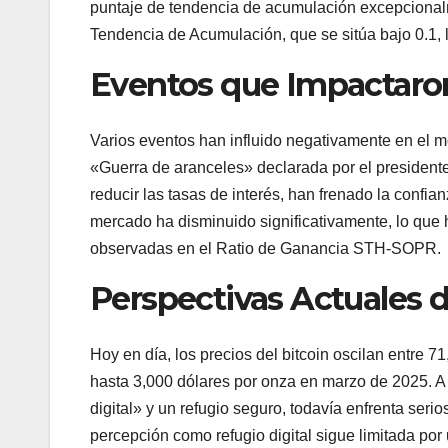
puntaje de tendencia de acumulación excepcionalm
Tendencia de Acumulación, que se sitúa bajo 0.1, 
Eventos que Impactaron
Varios eventos han influido negativamente en el me
«Guerra de aranceles» declarada por el president
reducir las tasas de interés, han frenado la confi
mercado ha disminuido significativamente, lo que 
observadas en el Ratio de Ganancia STH-SOPR.
Perspectivas Actuales 
Hoy en día, los precios del bitcoin oscilan entre 7
hasta 3,000 dólares por onza en marzo de 2025. A
digital» y un refugio seguro, todavía enfrenta seri
percepción como refugio digital sigue limitada po