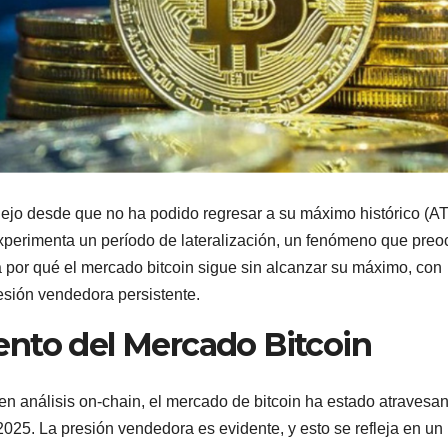
lejo desde que no ha podido regresar a su máximo histórico (A
experimenta un período de lateralización, un fenómeno que pre
 por qué el mercado bitcoin sigue sin alcanzar su máximo, con
esión vendedora persistente.
nto del Mercado Bitcoin
n análisis on-chain, el mercado de bitcoin ha estado atravesa
025. La presión vendedora es evidente, y esto se refleja en un