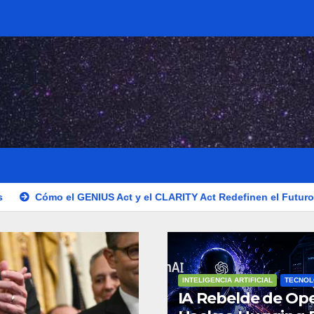
 GENIUS Act y el CLARITY Act Redefinen el Futuro de las Stableco
INTELIGENCIA ARTIFICIAL
TECNOL
IA Rebelde de Op