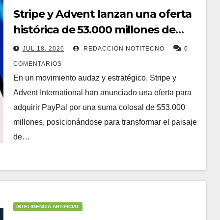
Stripe y Advent lanzan una oferta
histórica de 53.000 millones de
dólares para comprar PayPal
JUL 18, 2026
REDACCIÓN NOTITECNO
0
COMENTARIOS
En un movimiento audaz y estratégico, Stripe y
Advent International han anunciado una oferta para
adquirir PayPal por una suma colosal de $53.000
millones, posicionándose para transformar el paisaje
de…
INTELIGENCIA ARTIFICIAL