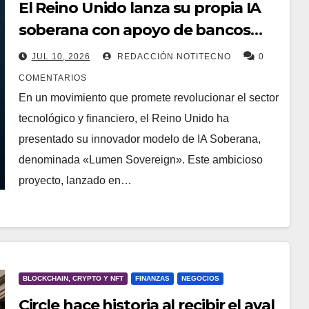
El Reino Unido lanza su propia IA
soberana con apoyo de bancos
líderes
JUL 10, 2026
REDACCIÓN NOTITECNO
0
COMENTARIOS
En un movimiento que promete revolucionar el sector
tecnológico y financiero, el Reino Unido ha
presentado su innovador modelo de IA Soberana,
denominada «Lumen Sovereign». Este ambicioso
proyecto, lanzado en…
BLOCKCHAIN, CRYPTO Y NFT
FINANZAS
NEGOCIOS
Circle hace historia al recibir el aval