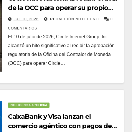
de la OCC para operar su propio
banco en EE.UU.
JUL 10, 2026
REDACCIÓN NOTITECNO
0
COMENTARIOS
El 10 de julio de 2026, Circle Internet Group, Inc.
alcanzó un hito significativo al recibir la aprobación
regulatoria de la Oficina del Contralor de Moneda
(OCC) para operar Circle…
INTELIGENCIA ARTIFICIAL
CaixaBank y Visa lanzan el
comercio agéntico con pagos de