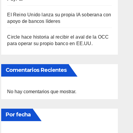
JUL 7, 2026
REDACCIÓN
NOTITECNO
0 COMENTARIOS
El Reino Unido lanza su propia IA soberana con
apoyo de bancos líderes
Circle hace historia al recibir el aval de la OCC
para operar su propio banco en EE.UU.
Comentarios Recientes
No hay comentarios que mostrar.
Por fecha