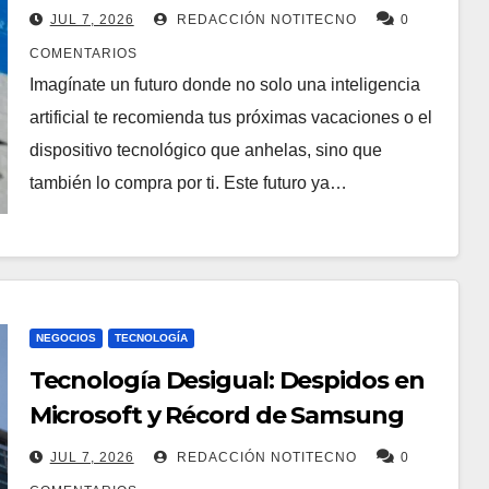
IA
JUL 7, 2026
REDACCIÓN NOTITECNO
0
COMENTARIOS
Imagínate un futuro donde no solo una inteligencia
artificial te recomienda tus próximas vacaciones o el
dispositivo tecnológico que anhelas, sino que
también lo compra por ti. Este futuro ya…
NEGOCIOS
TECNOLOGÍA
Tecnología Desigual: Despidos en
Microsoft y Récord de Samsung
JUL 7, 2026
REDACCIÓN NOTITECNO
0