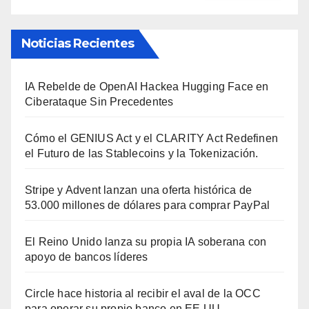
Noticias Recientes
IA Rebelde de OpenAI Hackea Hugging Face en
Ciberataque Sin Precedentes
Cómo el GENIUS Act y el CLARITY Act Redefinen
el Futuro de las Stablecoins y la Tokenización.
Stripe y Advent lanzan una oferta histórica de
53.000 millones de dólares para comprar PayPal
El Reino Unido lanza su propia IA soberana con
apoyo de bancos líderes
Circle hace historia al recibir el aval de la OCC
para operar su propio banco en EE.UU.