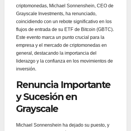
criptomonedas, Michael Sonnenshein, CEO de
Grayscale Investments, ha renunciado,
coincidiendo con un rebote significativo en los
flujos de entrada de su ETF de Bitcoin (GBTC).
Este evento marca un punto crucial para la
empresa y el mercado de criptomonedas en
general, destacando la importancia del
liderazgo y la confianza en los movimientos de
inversión.
Renuncia Importante
y Sucesión en
Grayscale
Michael Sonnenshein ha dejado su puesto, y