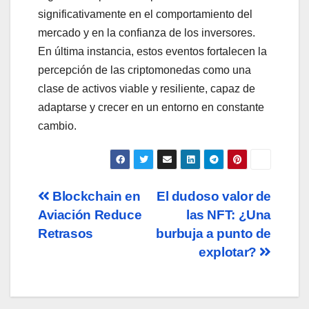
significativamente en el comportamiento del
mercado y en la confianza de los inversores.
En última instancia, estos eventos fortalecen la
percepción de las criptomonedas como una
clase de activos viable y resiliente, capaz de
adaptarse y crecer en un entorno en constante
cambio.
Navegación
Blockchain en
El dudoso valor de
Aviación Reduce
las NFT: ¿Una
de
Retrasos
burbuja a punto de
entradas
explotar?