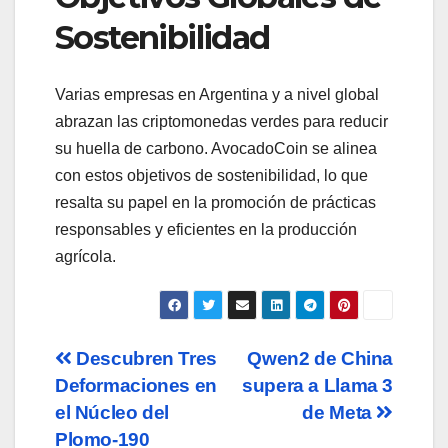
Sostenibilidad
Varias empresas en Argentina y a nivel global
abrazan las criptomonedas verdes para reducir
su huella de carbono. AvocadoCoin se alinea
con estos objetivos de sostenibilidad, lo que
resalta su papel en la promoción de prácticas
responsables y eficientes en la producción
agrícola.
Navegación
Descubren Tres
Qwen2 de China
Deformaciones en
supera a Llama 3
de
el Núcleo del
de Meta
entradas
Plomo-190