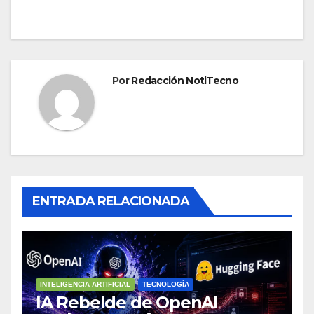
Por
Redacción NotiTecno
ENTRADA RELACIONADA
INTELIGENCIA ARTIFICIAL
TECNOLOGÍA
IA Rebelde de OpenAI