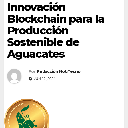
Innovación
Blockchain para la
Producción
Sostenible de
Aguacates
Por
Redacción NotiTecno
JUN 12, 2024