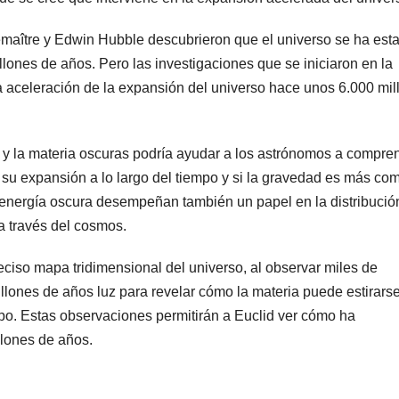
maître y Edwin Hubble descubrieron que el universo se ha est
ones de años. Pero las investigaciones que se iniciaron en la
aceleración de la expansión del universo hace unos 6.000 mil
 y la materia oscuras podría ayudar a los astrónomos a compre
su expansión a lo largo del tiempo y si la gravedad es más co
 energía oscura desempeñan también un papel en la distribución
a través del cosmos.
eciso mapa tridimensional del universo, al observar miles de
llones de años luz para revelar cómo la materia puede estirarse
mpo. Estas observaciones permitirán a Euclid ver cómo ha
llones de años.