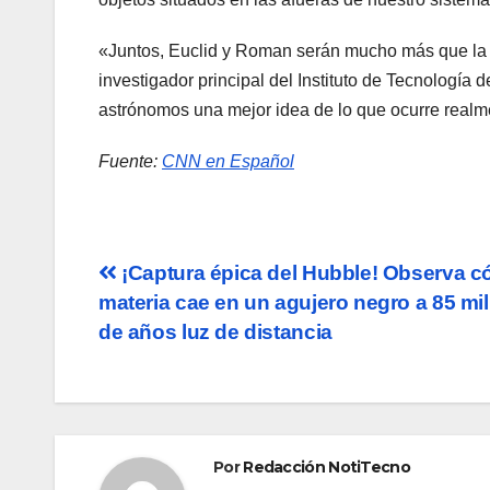
«Juntos, Euclid y Roman serán mucho más que la
investigador principal del Instituto de Tecnología
astrónomos una mejor idea de lo que ocurre realme
Fuente:
CNN en Español
Navegación
¡Captura épica del Hubble! Observa c
materia cae en un agujero negro a 85 mi
de
de años luz de distancia
entradas
Por
Redacción NotiTecno