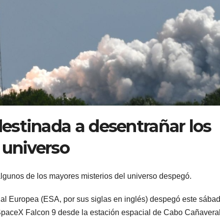
estinada a desentrañar los
 universo
lgunos de los mayores misterios del universo despegó.
ial Europea (ESA, por sus siglas en inglés) despegó este sába
 SpaceX Falcon 9 desde la estación espacial de Cabo Cañaveral