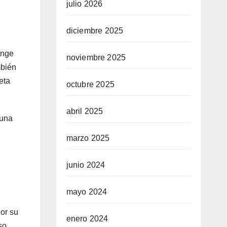
julio 2026
diciembre 2025
ange
noviembre 2025
mbién
eta
octubre 2025
abril 2025
 una
marzo 2025
junio 2024
mayo 2024
Por su
enero 2024
so.