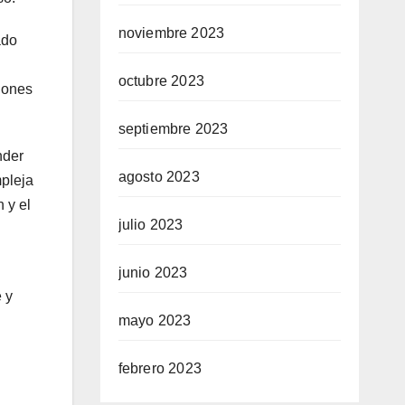
noviembre 2023
ado
octubre 2023
lones
septiembre 2023
nder
agosto 2023
mpleja
 y el
julio 2023
junio 2023
 y
mayo 2023
febrero 2023