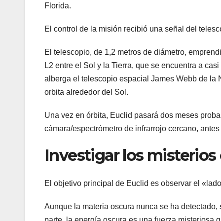
Florida.
El control de la misión recibió una señal del teles
El telescopio, de 1,2 metros de diámetro, emprendi
L2 entre el Sol y la Tierra, que se encuentra a casi
alberga el telescopio espacial James Webb de la N
orbita alrededor del Sol.
Una vez en órbita, Euclid pasará dos meses proban
cámara/espectrómetro de infrarrojo cercano, antes 
Investigar los misterio
El objetivo principal de Euclid es observar el «lado
Aunque la materia oscura nunca se ha detectado, se
parte, la energía oscura es una fuerza misteriosa 