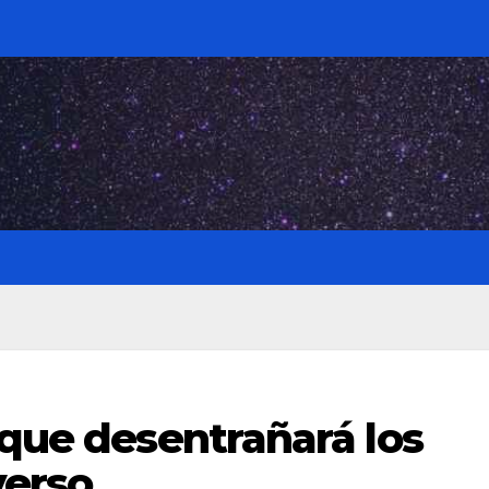
 que desentrañará los
verso