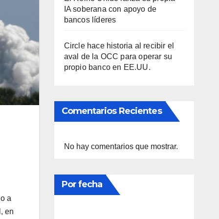
IA soberana con apoyo de
bancos líderes
Circle hace historia al recibir el
aval de la OCC para operar su
propio banco en EE.UU.
Comentarios Recientes
No hay comentarios que mostrar.
Por fecha
do a
, en