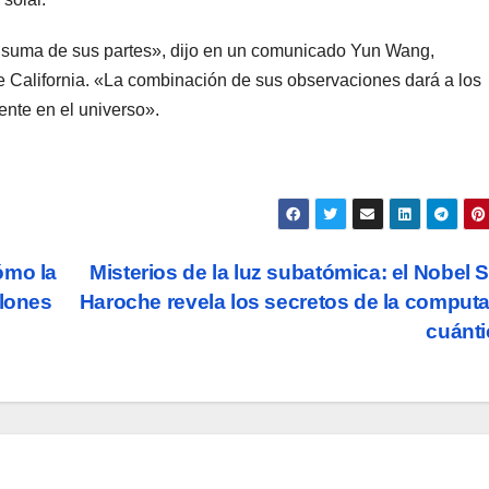
 suma de sus partes», dijo en un comunicado Yun Wang,
 de California. «La combinación de sus observaciones dará a los
nte en el universo».
ómo la
Misterios de la luz subatómica: el Nobel 
llones
Haroche revela los secretos de la comput
cuánt