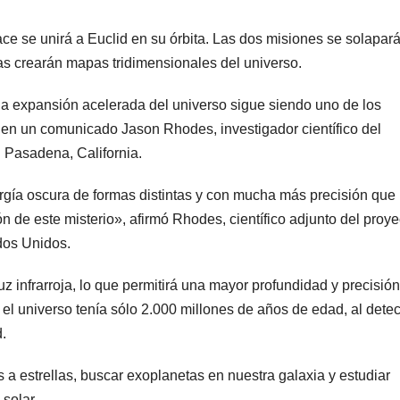
e se unirá a Euclid en su órbita. Las dos misiones se solapar
as crearán mapas tridimensionales del universo.
la expansión acelerada del universo sigue siendo uno de los
ó en un comunicado Jason Rhodes, investigador científico del
 Pasadena, California.
gía oscura de formas distintas y con mucha más precisión que
n de este misterio», afirmó Rhodes, científico adjunto del proye
dos Unidos.
z infrarroja, lo que permitirá una mayor profundidad y precisión
l universo tenía sólo 2.000 millones de años de edad, al detec
.
 estrellas, buscar exoplanetas en nuestra galaxia y estudiar
solar.