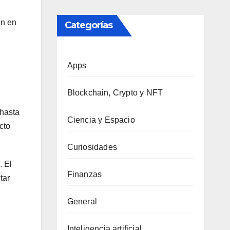
án en
Categorías
Apps
Blockchain, Crypto y NFT
 hasta
Ciencia y Espacio
cto
Curiosidades
. El
Finanzas
tar
General
Inteligencia artificial