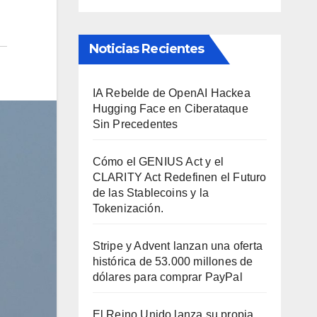
Noticias Recientes
IA Rebelde de OpenAI Hackea
Hugging Face en Ciberataque
Sin Precedentes
Cómo el GENIUS Act y el
CLARITY Act Redefinen el Futuro
de las Stablecoins y la
Tokenización.
Stripe y Advent lanzan una oferta
histórica de 53.000 millones de
dólares para comprar PayPal
El Reino Unido lanza su propia